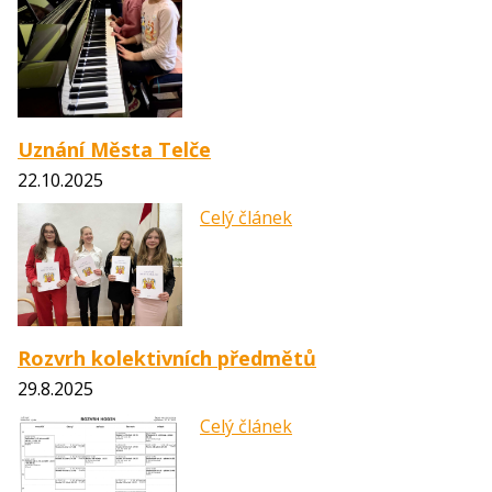
Uznání Města Telče
22.10.2025
Celý článek
Rozvrh kolektivních předmětů
29.8.2025
Celý článek