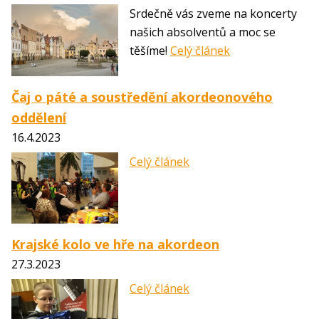
Srdečně vás zveme na koncerty
našich absolventů a moc se
těšíme!
Celý článek
Čaj o páté a soustředění akordeonového
oddělení
16.4.2023
Celý článek
Krajské kolo ve hře na akordeon
27.3.2023
Celý článek