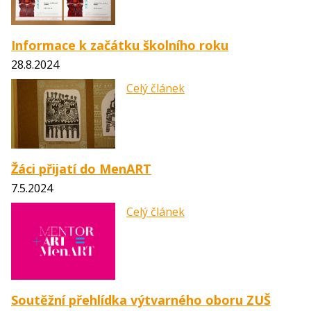
Informace k začátku školního roku
28.8.2024
Celý článek
Žáci přijatí do MenART
7.5.2024
Celý článek
Soutěžní přehlídka výtvarného oboru ZUŠ