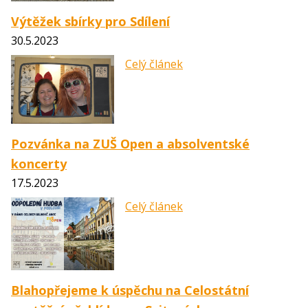
Výtěžek sbírky pro Sdílení
30.5.2023
Celý článek
Pozvánka na ZUŠ Open a absolventské
koncerty
17.5.2023
Celý článek
Blahopřejeme k úspěchu na Celostátní