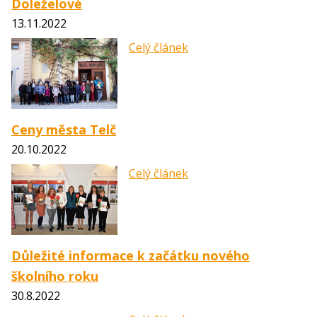
Doleželové
13.11.2022
Celý článek
Ceny města Telč
20.10.2022
Celý článek
Důležité informace k začátku nového
školního roku
30.8.2022