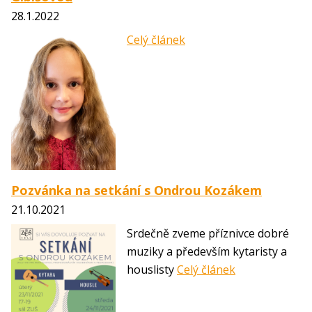
28.1.2022
Celý článek
Pozvánka na setkání s Ondrou Kozákem
21.10.2021
Srdečně zveme příznivce dobré
muziky a především kytaristy a
houslisty
Celý článek