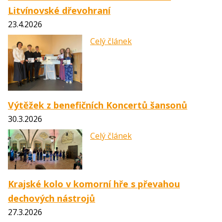
Litvínovské dřevohraní
23.4.2026
Celý článek
Výtěžek z benefičních Koncertů šansonů
30.3.2026
Celý článek
Krajské kolo v komorní hře s převahou
dechových nástrojů
27.3.2026