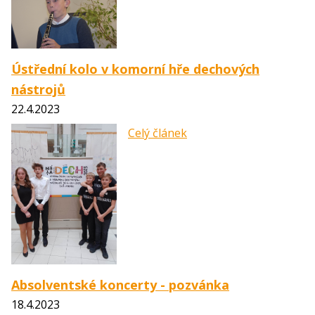
Ústřední kolo v komorní hře dechových
nástrojů
22.4.2023
Celý článek
Absolventské koncerty - pozvánka
18.4.2023