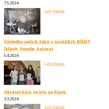
7.5.2024
Celý článek
Výsledky našich žáků v soutěžích MŠMT
(klavír, housle, kytara)
5.4.2024
Celý článek
Okresní kolo ve hře na klavír
3.3.2024
Celý článek