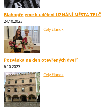
Blahopřejeme k udělení UZNÁNÍ MĚSTA TELČ
24.10.2023
Celý článek
Pozvánka na den otevřených dveří
6.10.2023
Celý článek