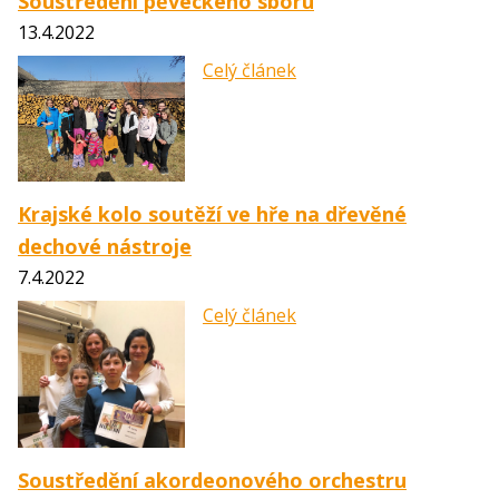
Soustředění pěveckého sboru
13.4.2022
Celý článek
Krajské kolo soutěží ve hře na dřevěné
dechové nástroje
7.4.2022
Celý článek
Soustředění akordeonového orchestru