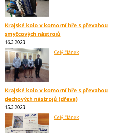
Krajské kolo v komorní hře s převahou
smyčcových nástrojů
16.3.2023
Celý článek
Krajské kolo v komorní hře s převahou
dechových nástrojů (dřeva)
15.3.2023
Celý článek