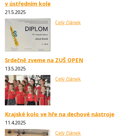
v ústředním kole
21.5.2025
Celý článek
Srdečně zveme na ZUŠ OPEN
13.5.2025
Celý článek
Krajské kolo ve hře na dechové nástroje
11.4.2025
Celý článek