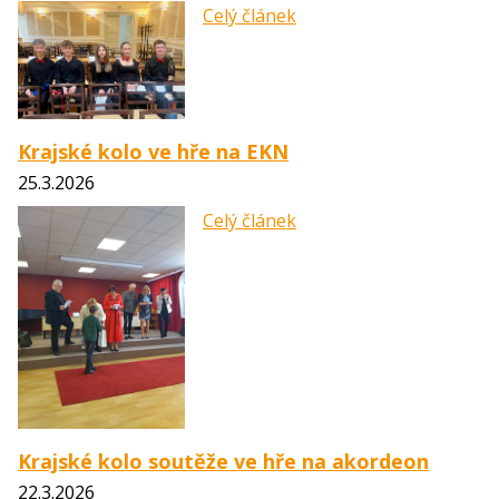
Celý článek
Krajské kolo ve hře na EKN
25.3.2026
Celý článek
Krajské kolo soutěže ve hře na akordeon
22.3.2026