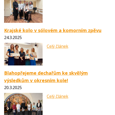
Krajské kolo v sólovém a komorním zpěvu
24.3.2025
Celý článek
Blahopřejeme dechařům ke skvělým
výsledkům v okresním kole!
20.3.2025
Celý článek