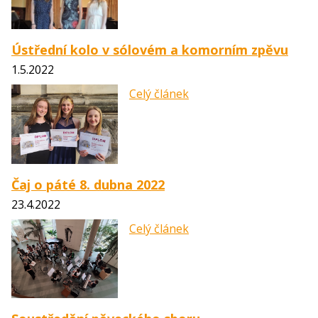
Ústřední kolo v sólovém a komorním zpěvu
1.5.2022
Celý článek
Čaj o páté 8. dubna 2022
23.4.2022
Celý článek