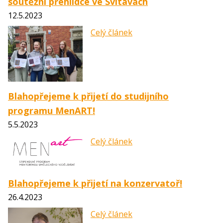
soutěžní přehlídce ve Svitavách
12.5.2023
Celý článek
Blahopřejeme k přijetí do studijního
programu MenART!
5.5.2023
Celý článek
Blahopřejeme k přijetí na konzervatoř!
26.4.2023
Celý článek