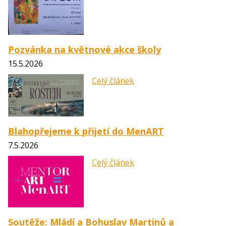
Pozvánka na květnové akce školy
15.5.2026
Celý článek
Blahopřejeme k přijetí do MenART
7.5.2026
Celý článek
Soutěže: Mládí a Bohuslav Martinů a