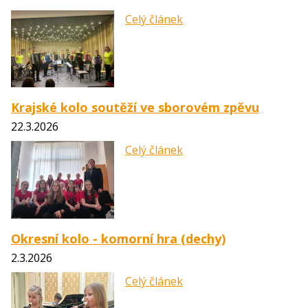
Celý článek
Krajské kolo soutěží ve sborovém zpěvu
22.3.2026
Celý článek
Okresní kolo - komorní hra (dechy)
2.3.2026
Celý článek