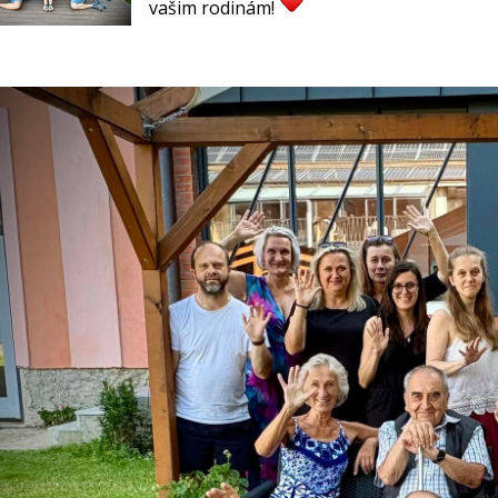
vašim rodinám!