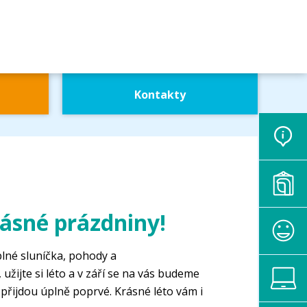
Kontakty
ásné prázdniny!
plné sluníčka, pohody a
žijte si léto a v září se na vás budeme
y přijdou úplně poprvé. Krásné léto vám i