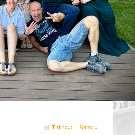
Tisknout
↑ Nahoru