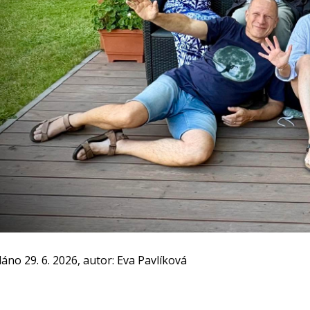
dáno 29. 6. 2026, autor: Eva Pavlíková