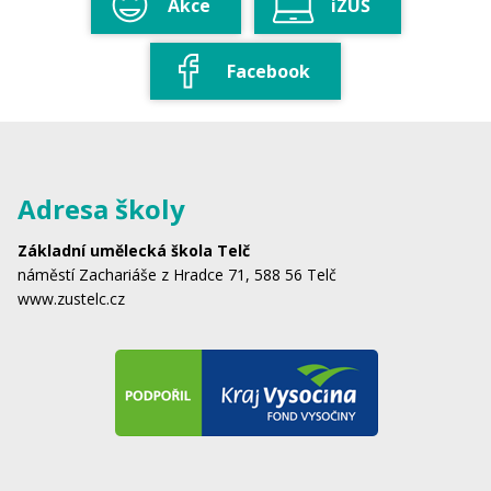
Akce
iZUŠ
Facebook
Adresa školy
Základní umělecká škola Telč
náměstí Zachariáše z Hradce 71, 588 56 Telč
www.zustelc.cz