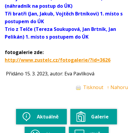
(náhradník na postup do ÚK)
Tři bratři (Jan, Jakub, Vojtěch Brtníkovi) 1. místo s
postupem do ÚK
Trio z Telče (Tereza Soukupová, Jan Brtník, Jan
Pelikán) 1. místo s postupem do ÚK
fotogalerie zde:
http://www.zustelc.cz/fotogalerie/?id=3626
Přidáno 15. 3. 2023, autor: Eva Pavlíková
Tisknout
↑ Nahoru
Aktuálně
Galerie