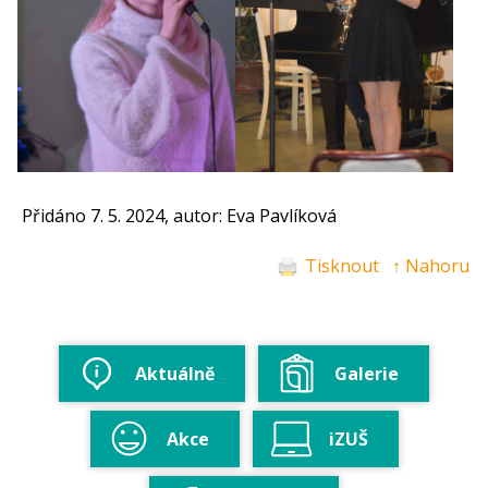
Přidáno 7. 5. 2024, autor: Eva Pavlíková
Tisknout
↑ Nahoru
Aktuálně
Galerie
Akce
iZUŠ