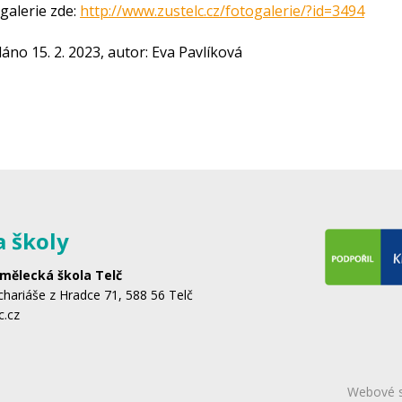
galerie zde:
http://www.zustelc.cz/fotogalerie/?id=3494
dáno 15. 2. 2023, autor: Eva Pavlíková
a školy
mělecká škola Telč
hariáše z Hradce 71, 588 56 Telč
c.cz
Webové st