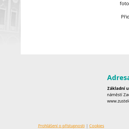
foto
Při
Adres
Základní u
náměstí Zac
www.zustel
Prohlášení o přístupnosti
|
Cookies