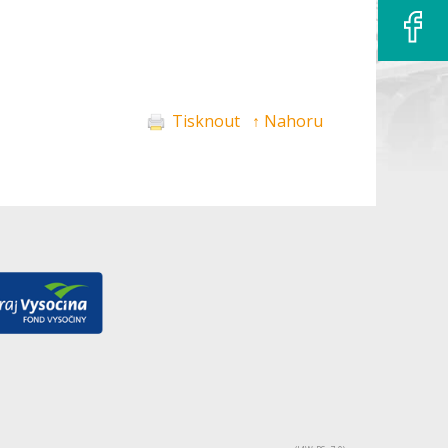
Tisknout
↑ Nahoru