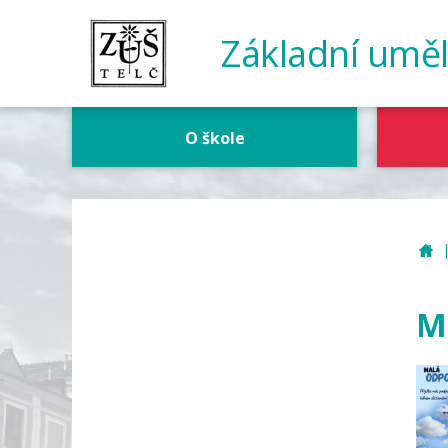
Základní uměl
O škole
Z
M