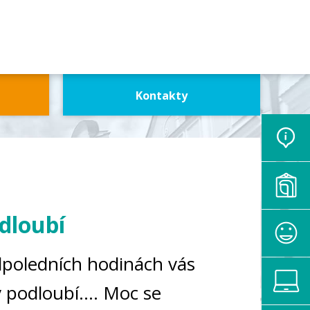
Kontakty
dloubí
dpoledních hodinách vás
 podloubí.... Moc se