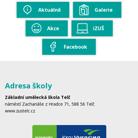
Aktuálně
Galerie
Akce
iZUŠ
Facebook
Adresa školy
Základní umělecká škola Telč
náměstí Zachariáše z Hradce 71, 588 56 Telč
www.zustelc.cz