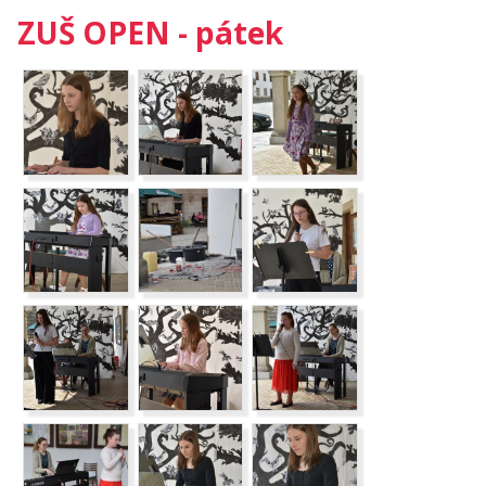
ZUŠ OPEN - pátek