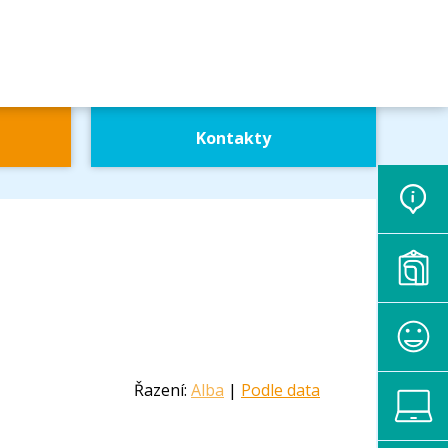
Kontakty
Řazení:
Alba
|
Podle data