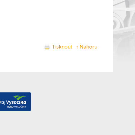
Tisknout
↑ Nahoru