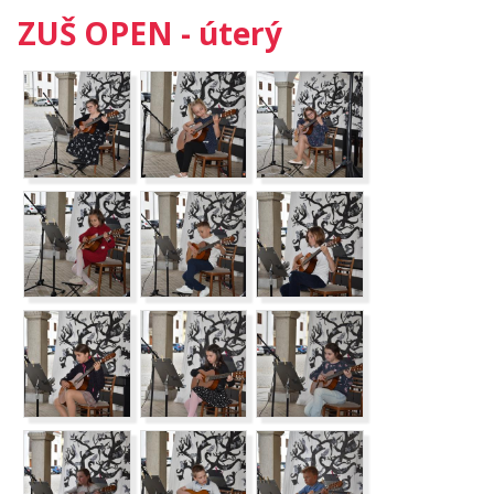
ZUŠ OPEN - úterý