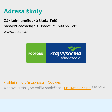
Adresa školy
Základní umělecká škola Telč
náměstí Zachariáše z Hradce 71, 588 56 Telč
www.zustelc.cz
Prohlášení o přístupnosti
|
Cookies
Webové stránky vytvořila společnost
just4web.cz s.r.o.
(J4W-RS v7.0)