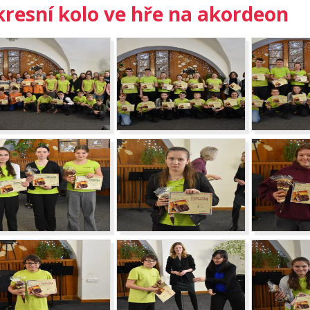
resní kolo ve hře na akordeon