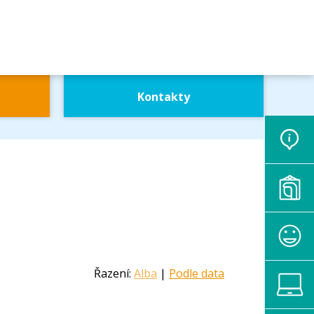
Kontakty
Řazení:
Alba
|
Podle data