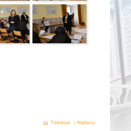
Tisknout
↑ Nahoru