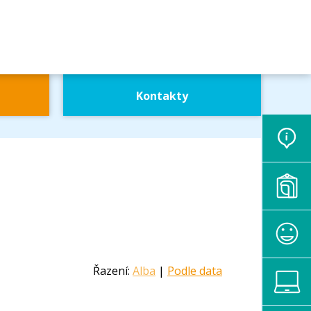
Kontakty
Řazení:
Alba
|
Podle data