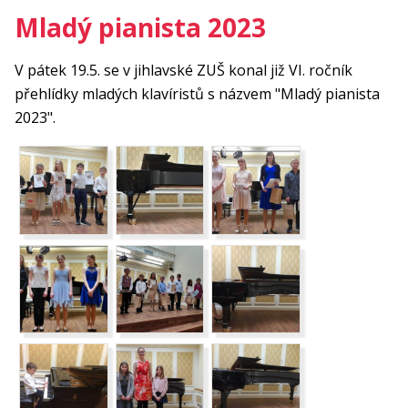
Mladý pianista 2023
V pátek 19.5. se v jihlavské ZUŠ konal již VI. ročník
přehlídky mladých klavíristů s názvem "Mladý pianista
2023".