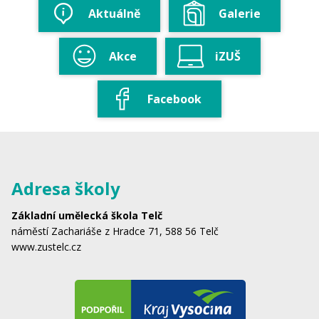
Aktuálně
Galerie
Akce
iZUŠ
Facebook
Adresa školy
Základní umělecká škola Telč
náměstí Zachariáše z Hradce 71, 588 56 Telč
www.zustelc.cz