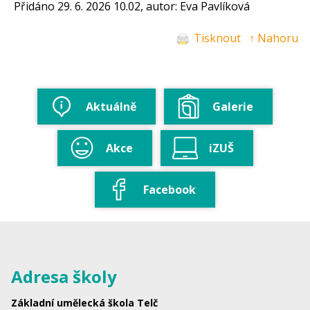
Přidáno 29. 6. 2026 10.02, autor: Eva Pavlíková
Tisknout
↑ Nahoru
Aktuálně
Galerie
Akce
iZUŠ
Facebook
Adresa školy
Základní umělecká škola Telč