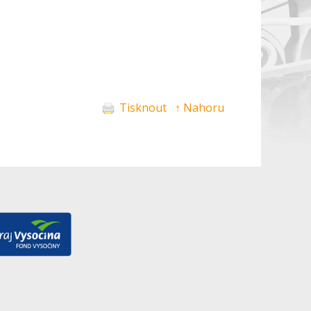
Tisknout
↑ Nahoru