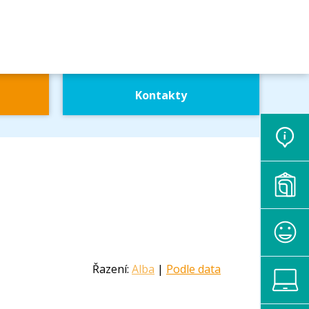
Kontakty
Řazení:
Alba
|
Podle data