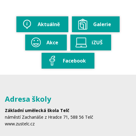
Aktuálně
Galerie
Akce
iZUŠ
Facebook
Adresa školy
Základní umělecká škola Telč
náměstí Zachariáše z Hradce 71, 588 56 Telč
www.zustelc.cz