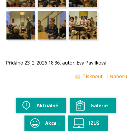
Přidáno 23. 2. 2026 18.36, autor: Eva Pavlíková
Tisknout
↑ Nahoru
Aktuálně
Galerie
Akce
iZUŠ