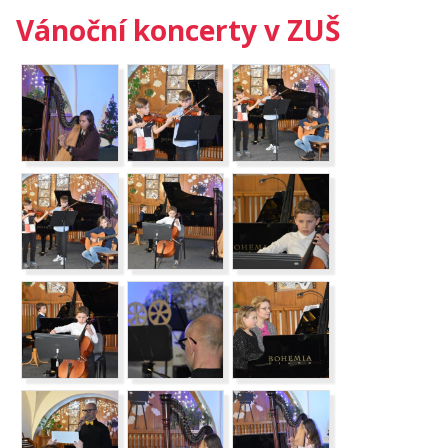
Vánoční koncerty v ZUŠ