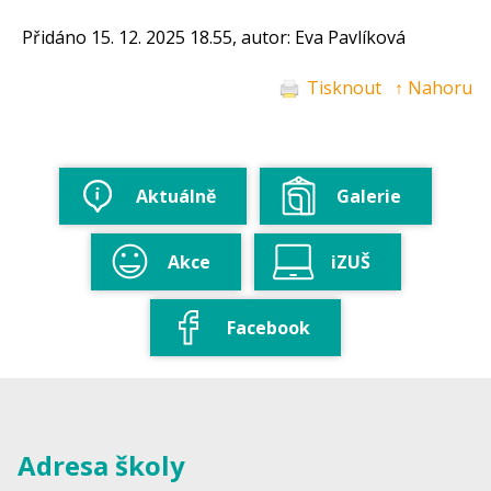
Přidáno 15. 12. 2025 18.55, autor: Eva Pavlíková
Tisknout
↑ Nahoru
Aktuálně
Galerie
Akce
iZUŠ
Facebook
Adresa školy