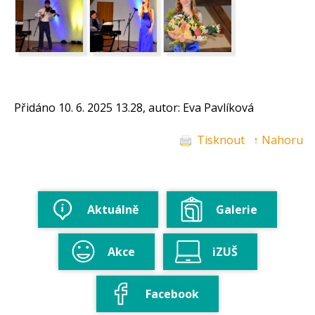
Přidáno 10. 6. 2025 13.28, autor: Eva Pavlíková
Tisknout
↑ Nahoru
Aktuálně
Galerie
Akce
iZUŠ
Facebook