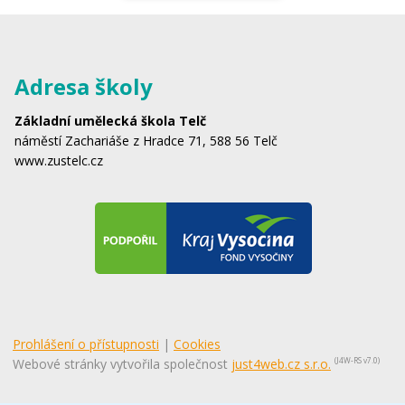
Adresa školy
Základní umělecká škola Telč
náměstí Zachariáše z Hradce 71, 588 56 Telč
www.zustelc.cz
Prohlášení o přístupnosti
|
Cookies
Webové stránky vytvořila společnost
just4web.cz s.r.o.
(J4W-RS v7.0)