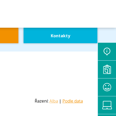
Kontakty
Řazení:
Alba
|
Podle data