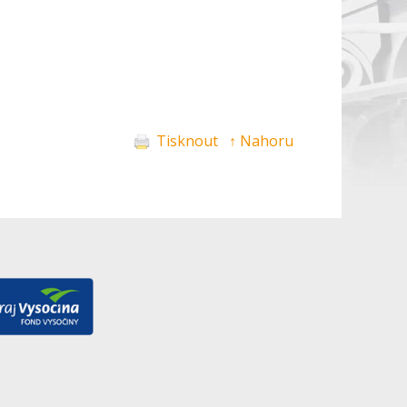
Tisknout
↑ Nahoru