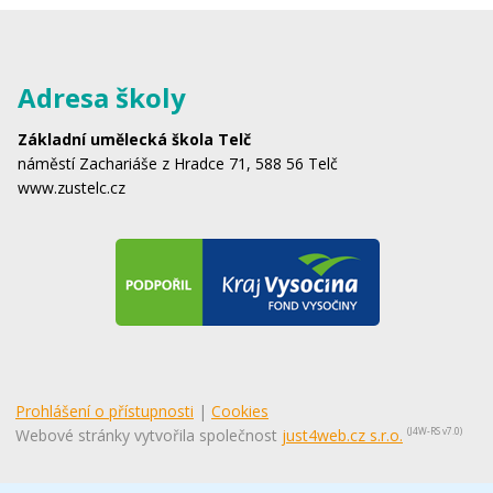
Adresa školy
Základní umělecká škola Telč
náměstí Zachariáše z Hradce 71, 588 56 Telč
www.zustelc.cz
Prohlášení o přístupnosti
|
Cookies
Webové stránky vytvořila společnost
just4web.cz s.r.o.
(J4W-RS v7.0)