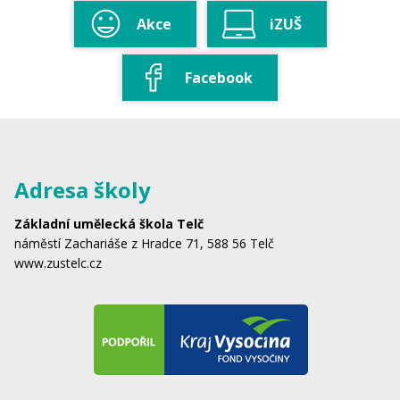
Akce
iZUŠ
Facebook
Adresa školy
Základní umělecká škola Telč
náměstí Zachariáše z Hradce 71, 588 56 Telč
www.zustelc.cz