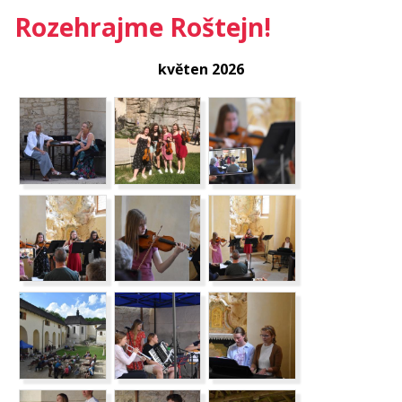
Rozehrajme Roštejn!
květen 2026