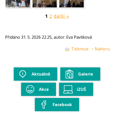
1
2
další »
Přidáno 31. 5. 2026 22.25, autor: Eva Pavlíková
Tisknout
↑ Nahoru
Aktuálně
Galerie
Akce
iZUŠ
Facebook