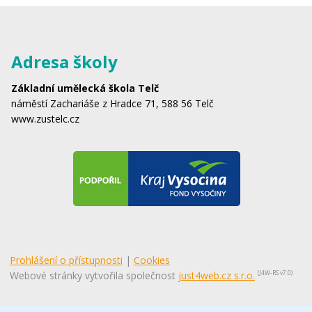
Adresa školy
Základní umělecká škola Telč
náměstí Zachariáše z Hradce 71, 588 56 Telč
www.zustelc.cz
Prohlášení o přístupnosti
|
Cookies
Webové stránky vytvořila společnost
just4web.cz s.r.o.
(J4W-RS v7.0)