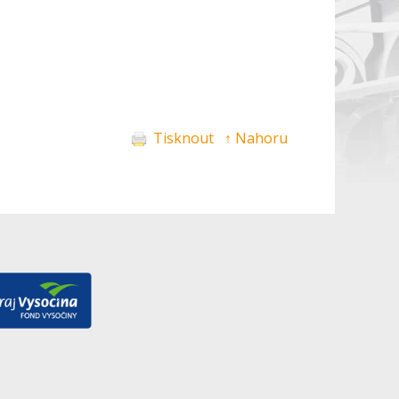
Tisknout
↑ Nahoru