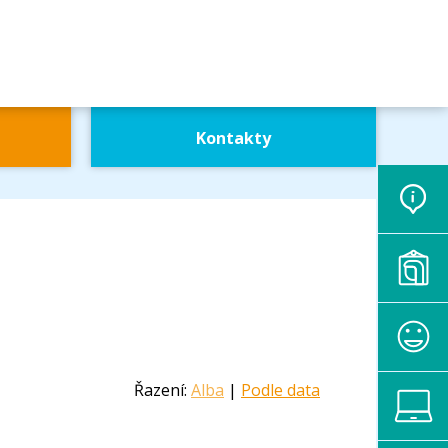
Kontakty
Řazení:
Alba
|
Podle data