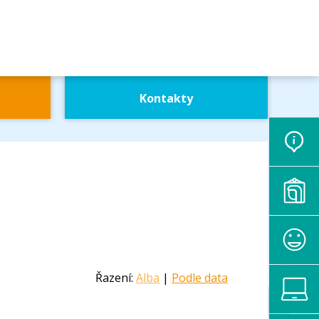
Kontakty
Řazení:
Alba
|
Podle data